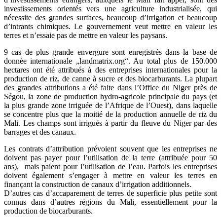
investissements orientés vers une agriculture industrialisée, qui
nécessite des grandes surfaces, beaucoup d’irrigation et beaucoup
d’intrants chimiques. Le gouvernement veut mettre en valeur les
terres et n’essaie pas de mettre en valeur les paysans.
9 cas de plus grande envergure sont enregistrés dans la base de
donnée internationale „landmatrix.org“. Au total plus de 150.000
hectares ont été attribués à des entreprises internationales pour la
production de riz, de canne à sucre et des biocarburants. La plupart
des grandes attributions a été faite dans l’Office du Niger près de
Ségou, la zone de production hydro-agricole principale du pays (et
la plus grande zone irriguée de l’Afrique de l’Ouest), dans laquelle
se concentre plus que la moitié de la production annuelle de riz du
Mali. Les champs sont irrigués à partir du fleuve du Niger par des
barrages et des canaux.
Les contrats d’attribution prévoient souvent que les entreprises ne
doivent pas payer pour l’utilisation de la terre (attribuée pour 50
ans), mais paient pour l’utilisation de l’eau. Parfois les entreprises
doivent également s’engager à mettre en valeur les terres en
finançant la construction de canaux d’irrigation additionnels.
D’autres cas d’accaparement de terres de superficie plus petite sont
connus dans d’autres régions du Mali, essentiellement pour la
production de biocarburants.