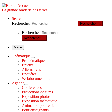
La grande braderie des terres
Search
Rechercher
Rechercher …
Rechercher
Rechercher …
Menu
Thématique
Problématique
Enjeux
Alternatives
Enquêtes
Webdocumentaire
Agenda
Conférences
Projections de films
Exposition photos
Exposition thématique
Animation pour enfants
Pour enseignants