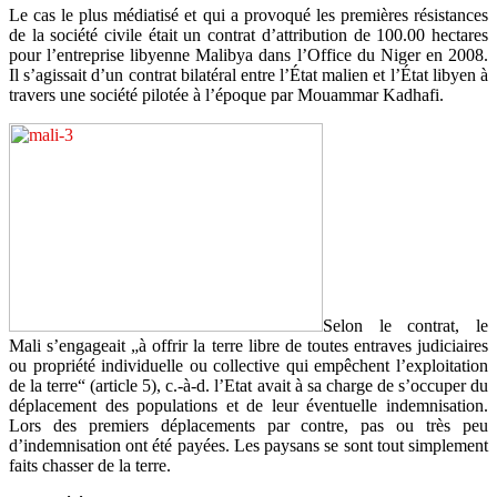
Le cas le plus médiatisé et qui a provoqué les premières résistances
de la société civile était un contrat d’attribution de 100.00 hectares
pour l’entreprise libyenne Malibya dans l’Office du Niger en 2008.
Il s’agissait d’un contrat bilatéral entre l’État malien et l’État libyen à
travers une société pilotée à l’époque par Mouammar Kadhafi.
Selon le contrat, le
Mali s’engageait „à offrir la terre libre de toutes entraves judiciaires
ou propriété individuelle ou collective qui empêchent l’exploitation
de la terre“ (article 5), c.-à-d. l’Etat avait à sa charge de s’occuper du
déplacement des populations et de leur éventuelle indemnisation.
Lors des premiers déplacements par contre, pas ou très peu
d’indemnisation ont été payées. Les paysans se sont tout simplement
faits chasser de la terre.