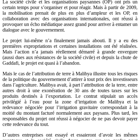
La société civile et les organisations paysannes (OP) ont pris un
certain temps pour s’organiser et pour réagir. Mais à partir de 2009,
la mobilisation prenait de plus en plus d’ampleur et les OP, en
collaboration avec des organisations internationales, ont réussi à
provoquer un écho médiatique assez grand pour arriver à entamer un
dialogue avec le gouvernement.
Le projet lui-même n’a finalement jamais abouti. Il y a eu des
premières expropriations et certaines installations ont été réalisées.
Mais l’action n’a jamais réellement démarré à grande envergure
(aussi dues aux résistances de la société civile) et depuis la chute de
Gaddafi, le projet est quasi à l’abandon.
Mais le cas de l’attribution de terre à Malibya illustre tous les risques
de la politique du gouvernement d’attirer à tout prix des investisseurs
dans l’agriculture. Malibya avait, à part l’attribution de la terre, entre
autres droit à une exonération de 30 ans de toutes taxes sur les
produits destinés à l’exportation. Le contrat stipulait un accès
privilégié à l’eau pour la zone d’irrigation de Malibya et la
redevance négociée pour l’irrigation gravitaire correspondait à la
moitié du montant facturé normalement aux paysans. Plus tard, les
responsables du projet ont réussi à négocier de ne pas devoir payer
cette redevance du tout.
D’autres entreprises ont essayé et essaieront d’avoir les mêmes