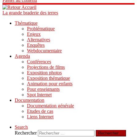
Passer au contenu
La grande braderie des terres
Thématique
Problématique
Enjeux
Alternatives
Enquêtes
Webdocumentaire
Agenda
Conférences
Projections de films
Exposition photos
Exposition thématique
Animation pour enfants
Pour enseignants
Spot Internet
Documentation
Documentation générale
Etudes de cas
Liens Internet
Search
Rechercher
Rechercher …