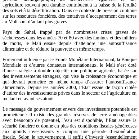
agriculture souvent peu durable contribuent à la baisse de la fertilité
des sols et à la désertification. Dans ce contexte de pression continue
sur les ressources foncières, des tentatives d’accaparement des terres
au Mali sont d’autant plus graves.
Pays du Sahel, frappé par de nombreuses crises graves de
sécheresses dans les années 70 et 80 avec des famines et des milliers
de morts, le Mali essaie depuis d’atteindre une autosuffisance
alimentaire et de réduire la pauvreté en même temps.
Fortement influencé par le Fonds Monétaire International, la Banque
Mondiale et d’autres donateurs internationaux, le Mali s’est doté
d’une stratégie à double objectif: une politique agricole, basée sur
des investissements étrangers, qui vise la croissance économique et
qui devrait permettre en même temps d’assurer l’autosuffisance
alimentaire. Depuis les années 2000, l’Etat essaie de façon ciblée
d’attirer des investissements privés dans le secteur de l’agriculture en
mettant en avant ses atouts.
Le message du gouvernement envers des investisseurs potentiels est
prometteur : Il existe des grandes réserves de terre aménageables
avec beaucoup de potentiel, l’eau est disponible, l’Etat assure la
sécurité foncière et donne en plus des conditions fiscales généreuses
aux grands investisseurs y compris une période d’exonération
fiscale. Selon le gouvernement, il suffit d’investir (essentiellement