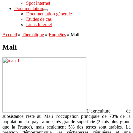
Spot Internet
Documentation
Documentation générale
Etudes de cas
Liens Internet
Accueil
»
Thématique
»
Enquêtes
»
Mali
Mali
L’agriculture de
subsistance reste au Mali l’occupation principale de 70% de la
population. Le pays a une très grande superficie (2 fois plus grand
que la France), mais seulement 5% des terres sont arables. La
pression démographique, les sécheresses régulières et une