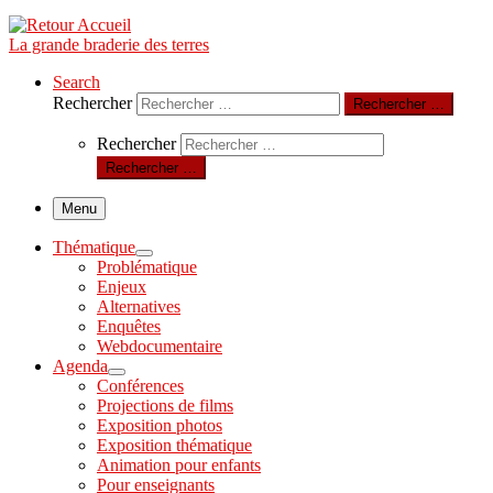
La grande braderie des terres
Search
Rechercher
Rechercher …
Rechercher
Rechercher …
Menu
Thématique
Problématique
Enjeux
Alternatives
Enquêtes
Webdocumentaire
Agenda
Conférences
Projections de films
Exposition photos
Exposition thématique
Animation pour enfants
Pour enseignants