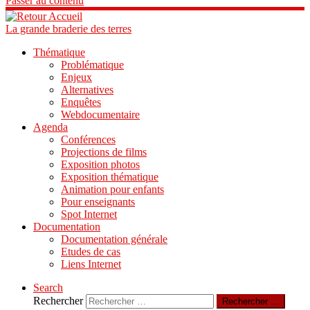
Passer au contenu
La grande braderie des terres
Thématique
Problématique
Enjeux
Alternatives
Enquêtes
Webdocumentaire
Agenda
Conférences
Projections de films
Exposition photos
Exposition thématique
Animation pour enfants
Pour enseignants
Spot Internet
Documentation
Documentation générale
Etudes de cas
Liens Internet
Search
Rechercher
Rechercher …