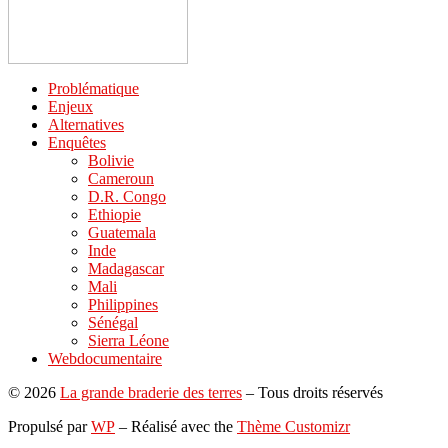
Problématique
Enjeux
Alternatives
Enquêtes
Bolivie
Cameroun
D.R. Congo
Ethiopie
Guatemala
Inde
Madagascar
Mali
Philippines
Sénégal
Sierra Léone
Webdocumentaire
© 2026
La grande braderie des terres
– Tous droits réservés
Propulsé par
WP
– Réalisé avec the
Thème Customizr