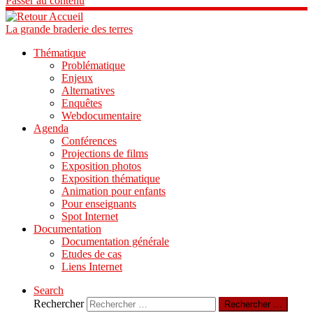
Passer au contenu
La grande braderie des terres
Thématique
Problématique
Enjeux
Alternatives
Enquêtes
Webdocumentaire
Agenda
Conférences
Projections de films
Exposition photos
Exposition thématique
Animation pour enfants
Pour enseignants
Spot Internet
Documentation
Documentation générale
Etudes de cas
Liens Internet
Search
Rechercher
Rechercher …