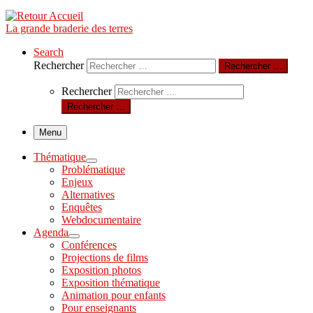
La grande braderie des terres
Search
Rechercher
Rechercher …
Rechercher
Rechercher …
Menu
Thématique
Problématique
Enjeux
Alternatives
Enquêtes
Webdocumentaire
Agenda
Conférences
Projections de films
Exposition photos
Exposition thématique
Animation pour enfants
Pour enseignants