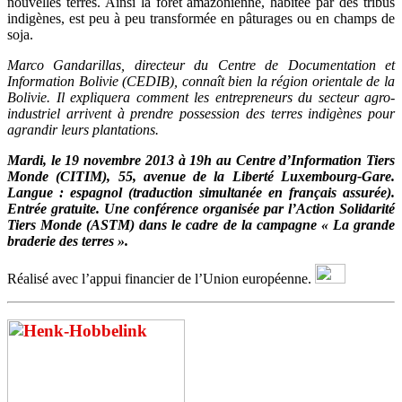
nouvelles terres. Ainsi la forêt amazonienne, habitée par des tribus
indigènes, est peu à peu transformée en pâturages ou en champs de
soja.
Marco Gandarillas, directeur du Centre de Documentation et
Information Bolivie (CEDIB), connaît bien la région orientale de la
Bolivie. Il expliquera comment les entrepreneurs du secteur agro-
industriel arrivent à prendre possession des terres indigènes pour
agrandir leurs plantations.
Mardi, le 19 novembre 2013 à 19h au Centre d’Information Tiers
Monde (CITIM), 55, avenue de la Liberté Luxembourg-Gare.
Langue : espagnol (traduction simultanée en français assurée).
Entrée gratuite. Une conférence organisée par l’Action Solidarité
Tiers Monde (ASTM) dans le cadre de la campagne « La grande
braderie des terres ».
Réalisé avec l’appui financier de l’Union européenne.