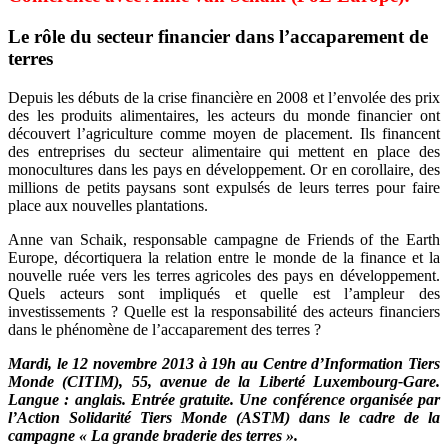
Le rôle du secteur financier dans l’accaparement de
terres
Depuis les débuts de la crise financière en 2008 et l’envolée des prix
des les produits alimentaires, les acteurs du monde financier ont
découvert l’agriculture comme moyen de placement. Ils financent
des entreprises du secteur alimentaire qui mettent en place des
monocultures dans les pays en développement. Or en corollaire, des
millions de petits paysans sont expulsés de leurs terres pour faire
place aux nouvelles plantations.
Anne van Schaik, responsable campagne de Friends of the Earth
Europe, décortiquera la relation entre le monde de la finance et la
nouvelle ruée vers les terres agricoles des pays en développement.
Quels acteurs sont impliqués et quelle est l’ampleur des
investissements ? Quelle est la responsabilité des acteurs financiers
dans le phénomène de l’accaparement des terres ?
Mardi, le 12 novembre 2013 à 19h au Centre d’Information Tiers
Monde (CITIM), 55, avenue de la Liberté Luxembourg-Gare.
Langue : anglais. Entrée gratuite. Une conférence organisée par
l’Action Solidarité Tiers Monde (ASTM) dans le cadre de la
campagne « La grande braderie des terres ».