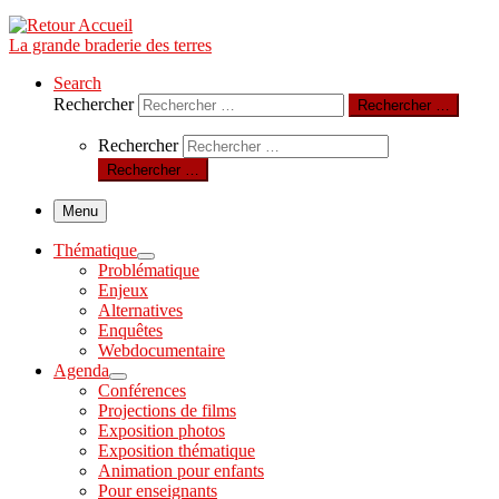
La grande braderie des terres
Search
Rechercher
Rechercher …
Rechercher
Rechercher …
Menu
Thématique
Problématique
Enjeux
Alternatives
Enquêtes
Webdocumentaire
Agenda
Conférences
Projections de films
Exposition photos
Exposition thématique
Animation pour enfants
Pour enseignants