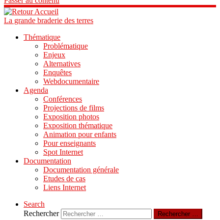
Passer au contenu
La grande braderie des terres
Thématique
Problématique
Enjeux
Alternatives
Enquêtes
Webdocumentaire
Agenda
Conférences
Projections de films
Exposition photos
Exposition thématique
Animation pour enfants
Pour enseignants
Spot Internet
Documentation
Documentation générale
Etudes de cas
Liens Internet
Search
Rechercher
Rechercher …