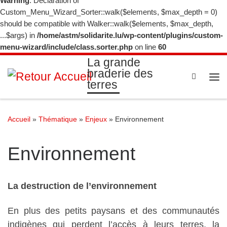
Warning
: Declaration of
Custom_Menu_Wizard_Sorter::walk($elements, $max_depth = 0)
should be compatible with Walker::walk($elements, $max_depth,
...$args) in
/home/astm/solidarite.lu/wp-content/plugins/custom-
menu-wizard/include/class.sorter.php
on line
60
La grande
braderie des
Search
terres
Me
Accueil
»
Thématique
»
Enjeux
»
Environnement
Environnement
La destruction de l’environnement
En plus des petits paysans et des communautés
indigènes qui perdent l’accès à leurs terres, la