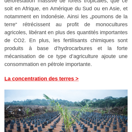
déforestation massive de forêts tropicales, que ce
soit en Afrique, en Amérique du Sud ou en Asie, et
notamment en Indonésie. Ainsi les „poumons de la
terre“ rétrécissent au profit de monocultures
agricoles, libérant en plus des quantités importantes
de CO2. En plus, les fertilisants chimiques sont
produits à base d’hydrocarbures et la forte
mécanisation de ce type d’agriculture ajoute une
consommation en pétrole importante.
La concentration des terres >