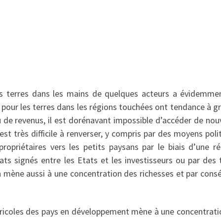
des terres dans les mains de quelques acteurs a évidemme
ix pour les terres dans les régions touchées ont tendance à g
u de revenus, il est dorénavant impossible d’accéder de nou
est très difficile à renverser, y compris par des moyens poli
ropriétaires vers les petits paysans par le biais d’une r
ats signés entre les Etats et les investisseurs ou par des 
on mène aussi à une concentration des richesses et par cons
 agricoles des pays en développement mène à une concentrati