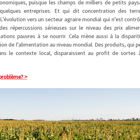
onomiques, puisque les champs de milliers de petits pays
uelques entreprises. Et qui dit concentration des terre
L’évolution vers un secteur agraire mondial qui n’est contr
des répercussions sérieuses sur le niveau des prix alimen
tions pauvres à se nourrir. Cela mène aussi à la disparit
tion de l’alimentation au niveau mondial. Des produits, qui 
ans le contexte local, disparaissent au profit de sortes 
 problème? >