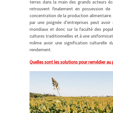
terres dans la main des grands acteurs éc
retrouvent finalement en possession de q
concentration de la production alimentaire. 
par une poignée d’entreprises peut avoir 
mondiaux et donc sur la faculté des popula
cultures traditionnelles et à une uniformisa
même avoir une signification culturelle d
rendement.
Quelles sont les solutions pour remédier au