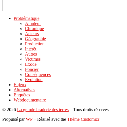
Problématique
Ampleur
Chronique
Acteurs
Géographie
Production
Intérêt
Autres
Victimes
Exode
Foncier
Conséquences
Evolution
Enjeux
Alternatives
Enquêtes
Webdocumentaire
© 2026
La grande braderie des terres
– Tous droits réservés
Propulsé par
WP
– Réalisé avec the
Thème Customizr