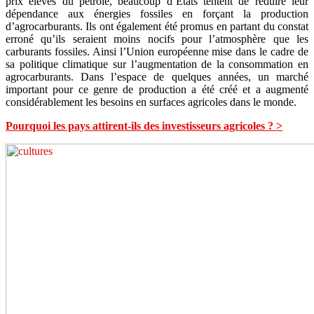
prix élevés du pétrole, beaucoup d’Etats tentent de réduire leur
dépendance aux énergies fossiles en forçant la production
d’agrocarburants. Ils ont également été promus en partant du constat
erroné qu’ils seraient moins nocifs pour l’atmosphère que les
carburants fossiles. Ainsi l’Union européenne mise dans le cadre de
sa politique climatique sur l’augmentation de la consommation en
agrocarburants. Dans l’espace de quelques années, un marché
important pour ce genre de production a été créé et a augmenté
considérablement les besoins en surfaces agricoles dans le monde.
Pourquoi les pays attirent-ils des investisseurs agricoles ? >