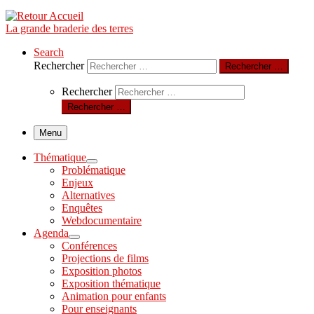
La grande braderie des terres
Search
Rechercher
Rechercher …
Rechercher
Rechercher …
Menu
Thématique
Problématique
Enjeux
Alternatives
Enquêtes
Webdocumentaire
Agenda
Conférences
Projections de films
Exposition photos
Exposition thématique
Animation pour enfants
Pour enseignants