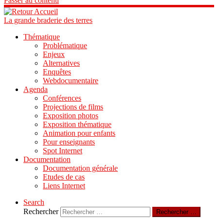
Passer au contenu
La grande braderie des terres
Thématique
Problématique
Enjeux
Alternatives
Enquêtes
Webdocumentaire
Agenda
Conférences
Projections de films
Exposition photos
Exposition thématique
Animation pour enfants
Pour enseignants
Spot Internet
Documentation
Documentation générale
Etudes de cas
Liens Internet
Search
Rechercher
Rechercher …